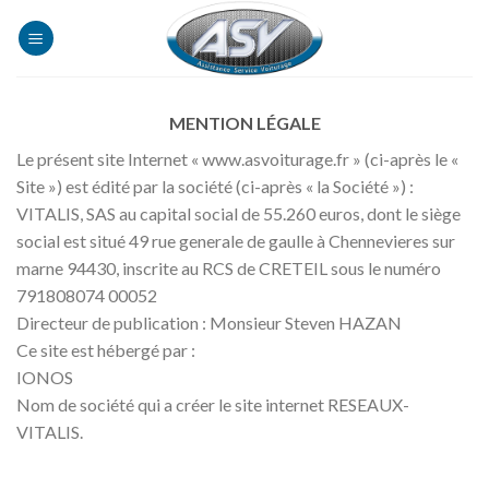
Skip
to
content
MENTION LÉGALE
Le présent site Internet « www.asvoiturage.fr » (ci-après le «
Site ») est édité par la société (ci-après « la Société ») :
VITALIS, SAS au capital social de 55.260 euros, dont le siège
social est situé 49 rue generale de gaulle à Chennevieres sur
marne 94430, inscrite au RCS de CRETEIL sous le numéro
791808074 00052
Directeur de publication : Monsieur Steven HAZAN
Ce site est hébergé par :
IONOS
Nom de société qui a créer le site internet RESEAUX-
VITALIS.